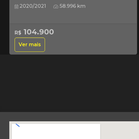
2020/2021
58.996 km
104.900
R$
Ver mais