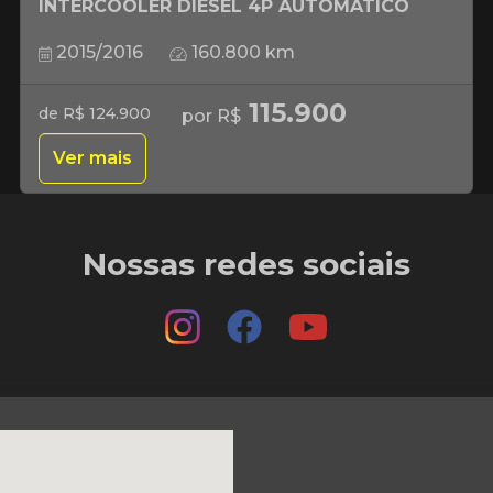
INTERCOOLER DIESEL 4P AUTOMÁTICO
2015/2016
160.800 km
115.900
de R$ 124.900
por R$
Ver mais
Nossas redes sociais