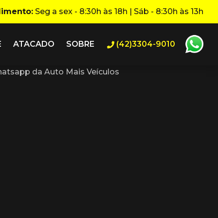
dimento:
Seg a sex - 8:30h às 18h | Sáb - 8:30h às 13h
E
ATACADO
SOBRE
(42)3304-9010
atsapp da Auto Mais Veículos