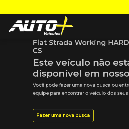
Fiat Strada Working HARD 
CS
Este veículo não es
disponível em noss
Você pode fazer uma nova busca ou ent
equipe para encontrar o veículo dos seus
Fazer uma nova busca