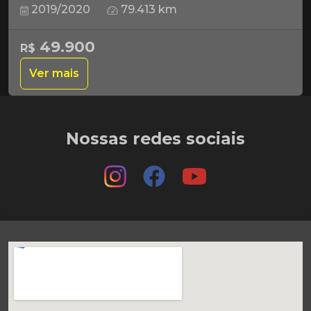
2019/2020
79.413 km
49.900
R$
Ver mais
Nossas redes sociais