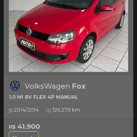
VolksWagen
Fox
1.0 MI 8V FLEX 4P MANUAL
2014/2014
126.270 km
41.900
R$