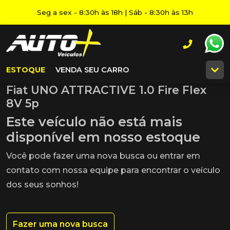
Seg a sex - 8:30h às 18h | Sáb - 8:30h às 13h
ESTOQUE
VENDA SEU CARRO
Fiat UNO ATTRACTIVE 1.0 Fire Flex
8V 5p
Este veículo não está mais
disponível em nosso estoque
Você pode fazer uma nova busca ou entrar em
contato com nossa equipe para encontrar o veículo
dos seus sonhos!
Fazer uma nova busca