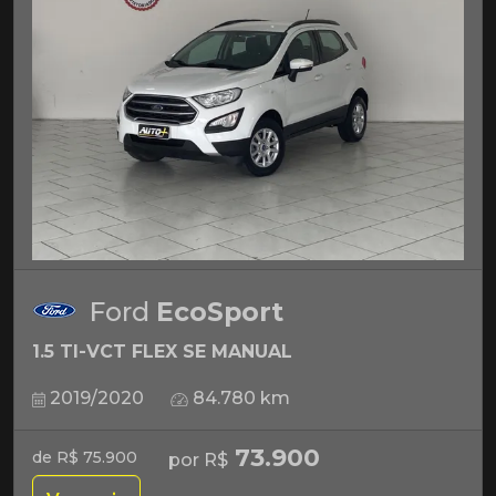
Ford
EcoSport
1.5 TI-VCT FLEX SE MANUAL
2019/2020
84.780 km
73.900
de R$ 75.900
por R$