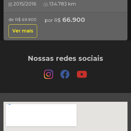
2015/2016
134.783 km
66.900
de R$ 69.900
por R$
Ver mais
Nossas redes sociais