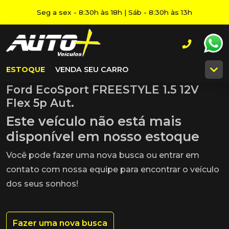
Seg a sex - 8:30h às 18h | Sáb - 8:30h às 13h
ESTOQUE
VENDA SEU CARRO
Ford EcoSport FREESTYLE 1.5 12V
Flex 5p Aut.
Este veículo não está mais
disponível em nosso estoque
Você pode fazer uma nova busca ou entrar em
contato com nossa equipe para encontrar o veículo
dos seus sonhos!
Fazer uma nova busca