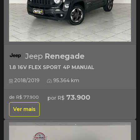
Jeep
Renegade
1.8 16V FLEX SPORT 4P MANUAL
2018/2019
95.364 km
73.900
de R$ 77.900
por R$
Ver mais