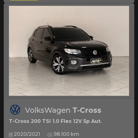
VolksWagen
T-Cross
T-Cross 200 TSI 1.0 Flex 12V 5p Aut.
2020/2021
98.100 km