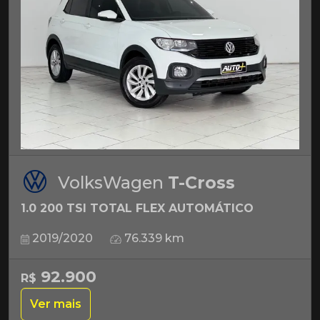
VolksWagen
T-Cross
1.0 200 TSI TOTAL FLEX AUTOMÁTICO
2019/2020
76.339 km
92.900
R$
Ver mais