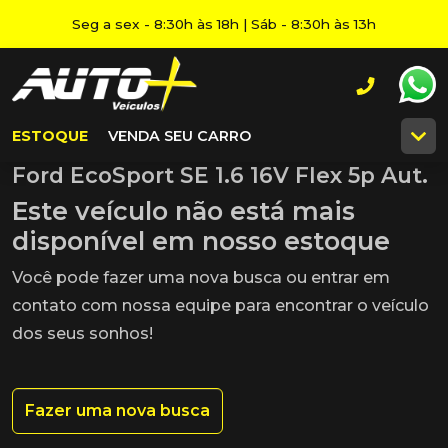
Seg a sex - 8:30h às 18h | Sáb - 8:30h às 13h
ESTOQUE
VENDA SEU CARRO
Ford EcoSport SE 1.6 16V Flex 5p Aut.
Este veículo não está mais
disponível em nosso estoque
Você pode fazer uma nova busca ou entrar em
contato com nossa equipe para encontrar o veículo
dos seus sonhos!
Fazer uma nova busca