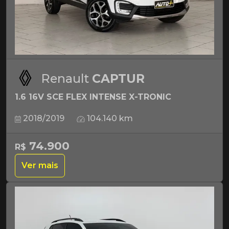
Renault
CAPTUR
1.6 16V SCE FLEX INTENSE X-TRONIC
2018/2019
104.140 km
74.900
R$
Ver mais