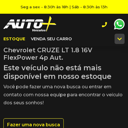
Seg a sex - 8:30h às 18h | Sáb - 8:30h às 13h
ESTOQUE
VENDA SEU CARRO
Chevrolet CRUZE LT 1.8 16V
FlexPower 4p Aut.
Este veículo não está mais
disponível em nosso estoque
Você pode fazer uma nova busca ou entrar em
contato com nossa equipe para encontrar o veículo
dos seus sonhos!
Fazer uma nova busca