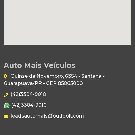
Auto Mais Veículos
Quinze de Novembro, 6354 - Santana -
Guarapuava/PR - CEP 85065000
(42)3304-9010
(42)3304-9010
leadsautomais@outlook.com