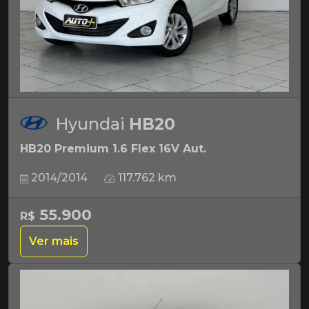
Hyundai
HB20
HB20 Premium 1.6 Flex 16V Aut.
2014/2014
117.762 km
55.900
R$
Ver mais