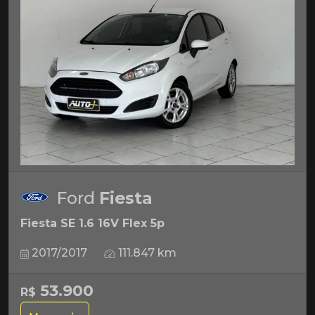
Ford
Fiesta
Fiesta SE 1.6 16V Flex 5p
2017/2017
111.847 km
53.900
R$