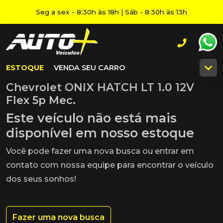
Seg a sex - 8:30h às 18h | Sáb - 8:30h às 13h
ESTOQUE
VENDA SEU CARRO
Chevrolet ONIX HATCH LT 1.0 12V
Flex 5p Mec.
Este veículo não está mais
disponível em nosso estoque
Você pode fazer uma nova busca ou entrar em
contato com nossa equipe para encontrar o veículo
dos seus sonhos!
Fazer uma nova busca