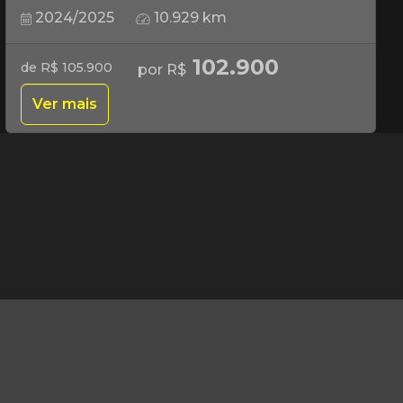
2024/2025
10.929 km
102.900
de R$ 105.900
por R$
Ver mais