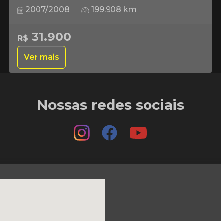
2007/2008
199.908 km
31.900
R$
Ver mais
Nossas redes sociais