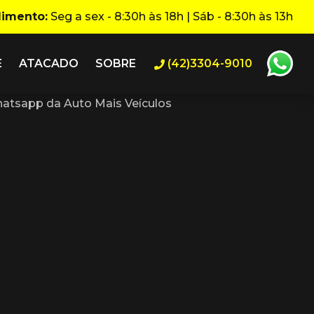
dimento:
Seg a sex - 8:30h às 18h | Sáb - 8:30h às 13h
E
ATACADO
SOBRE
(42)3304-9010
atsapp da Auto Mais Veículos