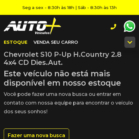
Seg a sex - 8:30h às 18h | Sáb - 8:30h às 13h
ESTOQUE
VENDA SEU CARRO
Chevrolet S10 P-Up H.Country 2.8
4x4 CD Dies.Aut.
Este veículo não está mais
disponível em nosso estoque
Você pode fazer uma nova busca ou entrar em
contato com nossa equipe para encontrar o veículo
dos seus sonhos!
Fazer uma nova busca