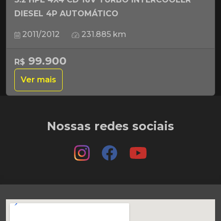
DIESEL 4P AUTOMÁTICO
2011/2012
231.885 km
99.900
R$
Ver mais
Nossas redes sociais