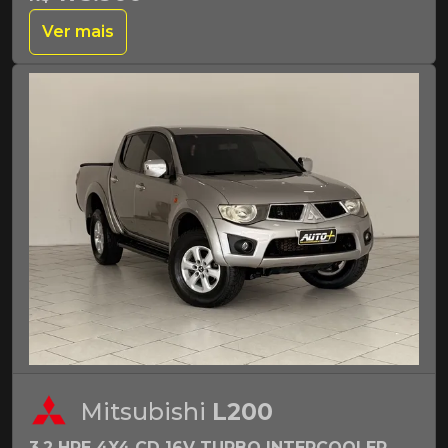
Ver mais
Mitsubishi
L200
3.2 HPE 4X4 CD 16V TURBO INTERCOOLER