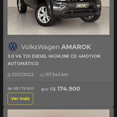
VolksWagen
AMAROK
3.0 V6 TDI DIESEL HIGHLINE CD 4MOTION
AUTOMÁTICO
2021/2022
157.342 km
174.900
de R$ 179.900
por R$
Ver mais