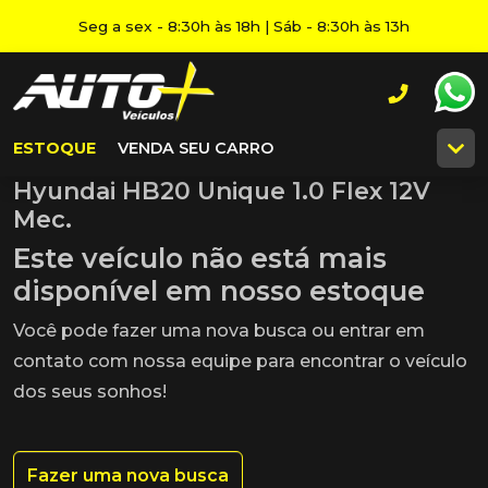
Seg a sex - 8:30h às 18h | Sáb - 8:30h às 13h
ESTOQUE
VENDA SEU CARRO
Hyundai HB20 Unique 1.0 Flex 12V
Mec.
Este veículo não está mais
disponível em nosso estoque
Você pode fazer uma nova busca ou entrar em
contato com nossa equipe para encontrar o veículo
dos seus sonhos!
Fazer uma nova busca