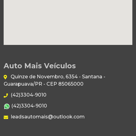
Auto Mais Veículos
Quinze de Novembro, 6354 - Santana -
Guarapuava/PR - CEP 85065000
(42)3304-9010
(42)3304-9010
leadsautomais@outlook.com