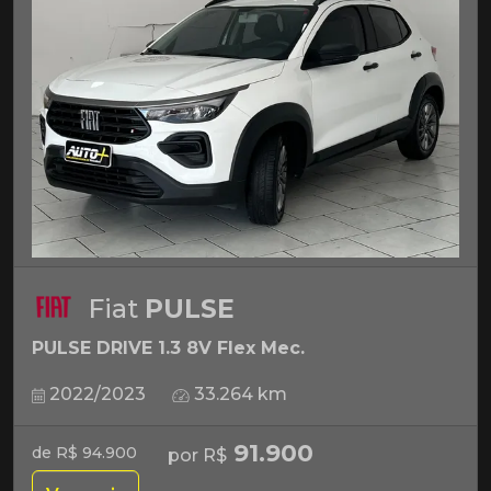
Fiat
PULSE
PULSE DRIVE 1.3 8V Flex Mec.
2022/2023
33.264 km
91.900
de R$ 94.900
por R$