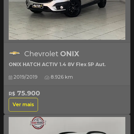
Chevrolet
ONIX
ONIX HATCH ACTIV 1.4 8V Flex 5P Aut.
2019/2019
8.926 km
75.900
R$
Ver mais