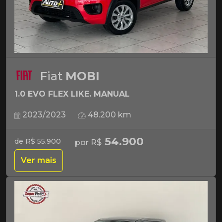
Fiat
MOBI
1.0 EVO FLEX LIKE. MANUAL
2023/2023
48.200 km
54.900
de R$ 55.900
por R$
Ver mais