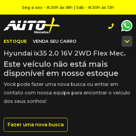
Seg a sex - 8:30h às 18h | Sáb - 8:30h às 13h
ESTOQUE
VENDA SEU CARRO
Hyundai ix35 2.0 16V 2WD Flex Mec.
Este veículo não está mais
disponível em nosso estoque
Você pode fazer uma nova busca ou entrar em
contato com nossa equipe para encontrar o veículo
dos seus sonhos!
Fazer uma nova busca