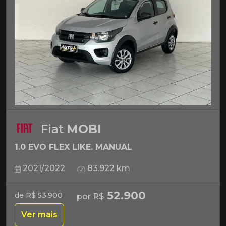
Fiat
MOBI
1.0 EVO FLEX LIKE. MANUAL
2021/2022
83.922 km
52.900
de R$ 53.900
por R$
Ver mais