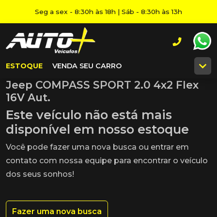
Seg a sex - 8:30h às 18h | Sáb - 8:30h às 13h
ESTOQUE
VENDA SEU CARRO
Jeep COMPASS SPORT 2.0 4x2 Flex
16V Aut.
Este veículo não está mais
disponível em nosso estoque
Você pode fazer uma nova busca ou entrar em
contato com nossa equipe para encontrar o veículo
dos seus sonhos!
Fazer uma nova busca