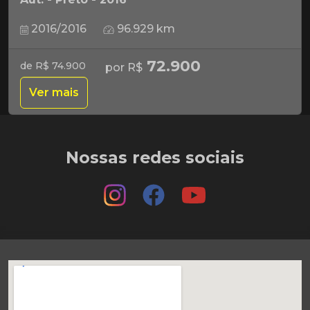
2016/2016
96.929 km
72.900
de R$ 74.900
por R$
Ver mais
Nossas redes sociais