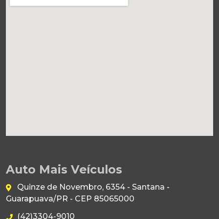
Auto Mais Veículos
Quinze de Novembro, 6354 - Santana -
Guarapuava/PR - CEP 85065000
(42)3304-9010