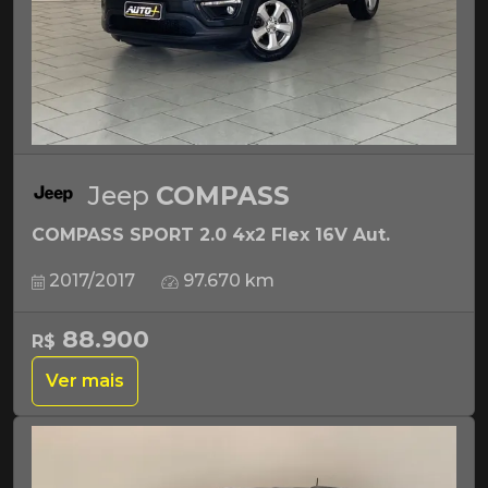
Jeep
COMPASS
COMPASS SPORT 2.0 4x2 Flex 16V Aut.
2017/2017
97.670 km
88.900
R$
Ver mais