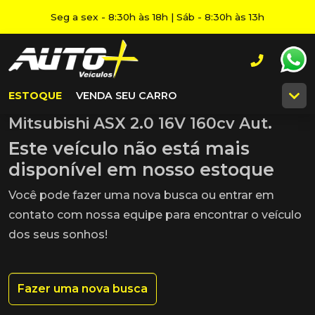
Seg a sex - 8:30h às 18h | Sáb - 8:30h às 13h
ESTOQUE
VENDA SEU CARRO
Mitsubishi ASX 2.0 16V 160cv Aut.
Este veículo não está mais
disponível em nosso estoque
Você pode fazer uma nova busca ou entrar em
contato com nossa equipe para encontrar o veículo
dos seus sonhos!
Fazer uma nova busca