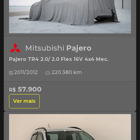
Mitsubishi
Pajero
Pajero TR4 2.0/ 2.0 Flex 16V 4x4 Mec.
2011/2012
220.380 km
57.900
R$
Ver mais