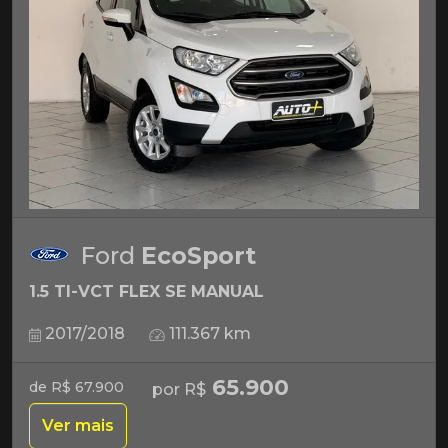
Ford
EcoSport
1.5 TI-VCT FLEX SE MANUAL
2017/2018
111.367 km
65.900
de R$ 67.900
por R$
Ver mais