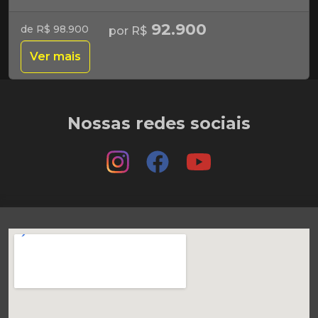
92.900
de R$ 98.900
por R$
Ver mais
Nossas redes sociais