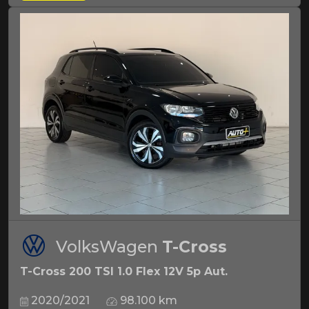
VolksWagen
T-Cross
T-Cross 200 TSI 1.0 Flex 12V 5p Aut.
2020/2021
98.100 km