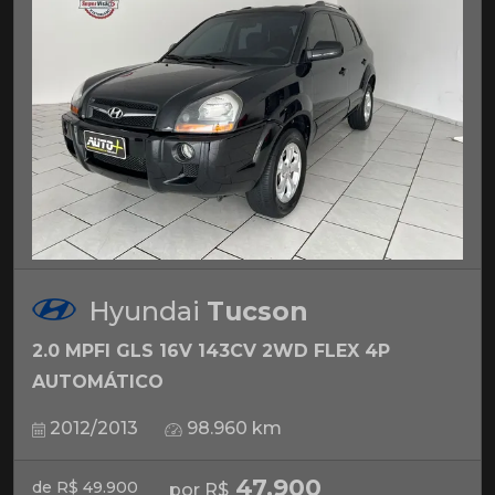
Hyundai
Tucson
2.0 MPFI GLS 16V 143CV 2WD FLEX 4P
AUTOMÁTICO
2012/2013
98.960 km
47.900
de R$ 49.900
por R$