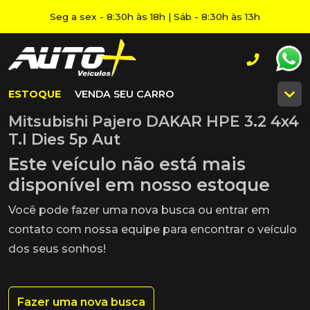
Seg a sex - 8:30h às 18h | Sáb - 8:30h às 13h
ESTOQUE
VENDA SEU CARRO
Mitsubishi Pajero DAKAR HPE 3.2 4x4
T.I Dies 5p Aut
Este veículo não está mais
disponível em nosso estoque
Você pode fazer uma nova busca ou entrar em
contato com nossa equipe para encontrar o veículo
dos seus sonhos!
Fazer uma nova busca