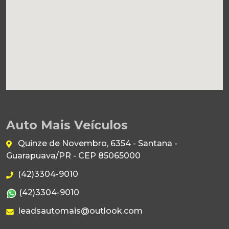
Auto Mais Veículos
Quinze de Novembro, 6354 - Santana -
Guarapuava/PR - CEP 85065000
(42)3304-9010
(42)3304-9010
leadsautomais@outlook.com