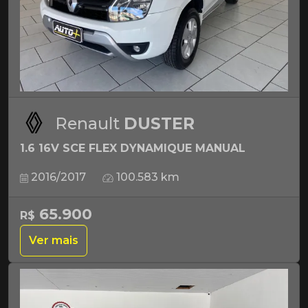
Renault
DUSTER
1.6 16V SCE FLEX DYNAMIQUE MANUAL
2016/2017
100.583 km
65.900
R$
Ver mais