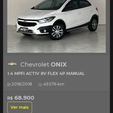
Chevrolet
ONIX
1.4 MPFI ACTIV 8V FLEX 4P MANUAL
2018/2018
49.576 km
68.900
R$
Ver mais