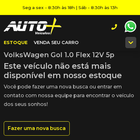
Seg a sex - 8:30h às 18h | Sáb - 8:30h às 13h
ESTOQUE
VENDA SEU CARRO
VolksWagen Gol 1.0 Flex 12V 5p
Este veículo não está mais
disponível em nosso estoque
Você pode fazer uma nova busca ou entrar em
contato com nossa equipe para encontrar o veículo
dos seus sonhos!
Fazer uma nova busca