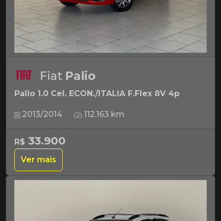
Fiat
Palio
Palio 1.0 Cel. ECON./ITALIA F.Flex 8V 4p
2013/2014
112.163 km
33.900
R$
Ver mais