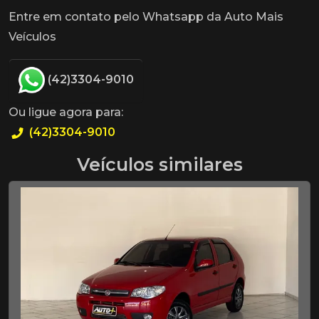
Entre em contato pelo Whatsapp da Auto Mais
Veículos
(42)3304-9010
Ou ligue agora para:
(42)3304-9010
Veículos similares