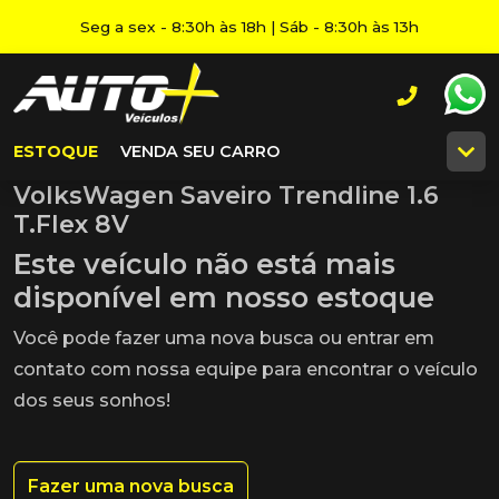
Seg a sex - 8:30h às 18h | Sáb - 8:30h às 13h
ESTOQUE
VENDA SEU CARRO
VolksWagen Saveiro Trendline 1.6
T.Flex 8V
Este veículo não está mais
disponível em nosso estoque
Você pode fazer uma nova busca ou entrar em
contato com nossa equipe para encontrar o veículo
dos seus sonhos!
Fazer uma nova busca