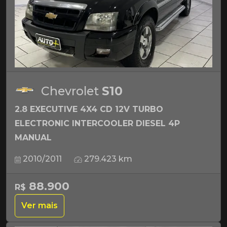
Chevrolet
S10
2.8 EXECUTIVE 4X4 CD 12V TURBO
ELECTRONIC INTERCOOLER DIESEL 4P
MANUAL
2010/2011
279.423 km
88.900
R$
Ver mais