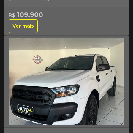
109.900
R$
Ver mais