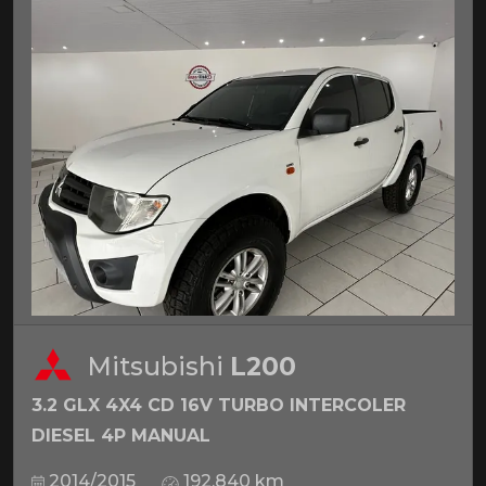
Mitsubishi
L200
3.2 GLX 4X4 CD 16V TURBO INTERCOLER
DIESEL 4P MANUAL
2014/2015
192.840 km