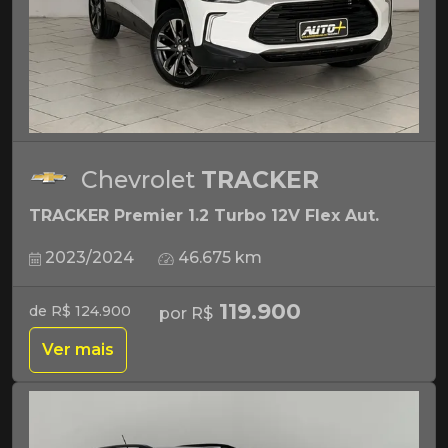
Chevrolet
TRACKER
TRACKER Premier 1.2 Turbo 12V Flex Aut.
2023/2024
46.675 km
119.900
de R$ 124.900
por R$
Ver mais