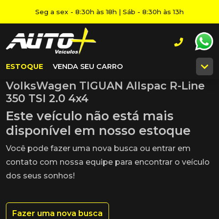
Seg a sex - 8:30h às 18h | Sáb - 8:30h às 13h
ESTOQUE
VENDA SEU CARRO
VolksWagen TIGUAN Allspac R-Line
350 TSI 2.0 4x4
Este veículo não está mais
disponível em nosso estoque
Você pode fazer uma nova busca ou entrar em
contato com nossa equipe para encontrar o veículo
dos seus sonhos!
Fazer uma nova busca