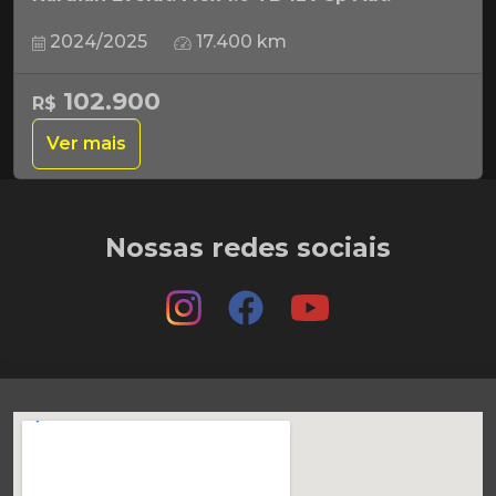
2024/2025
17.400 km
102.900
R$
Ver mais
Nossas redes sociais