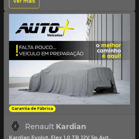
Ver mais
Garantia de Fábrica
Renault
Kardian
Kardian Evolut. Flex 1.0 TB 12V 5p Aut.