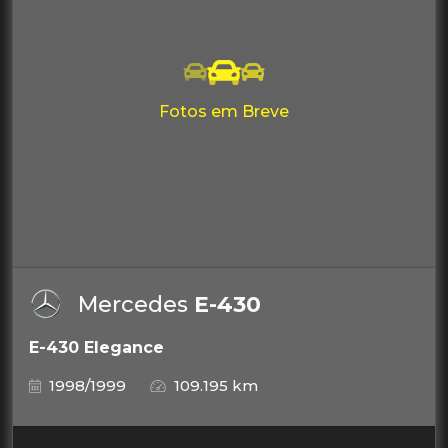
Fotos em Breve
Mercedes
E-430
E-430 Elegance
1998/1999
109.195 km