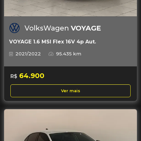
VolksWagen
VOYAGE
VOYAGE 1.6 MSI Flex 16V 4p Aut.
2021/2022
95.435 km
64.900
R$
Ver mais