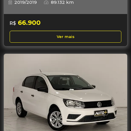
2019/2019
89.132 km
66.900
R$
Ver mais