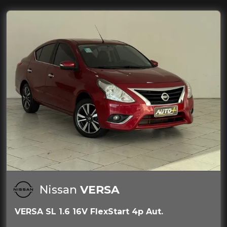
Nissan
VERSA
VERSA SL 1.6 16V FlexStart 4p Aut.