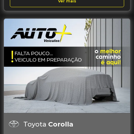
Ver mais
Toyota
Corolla