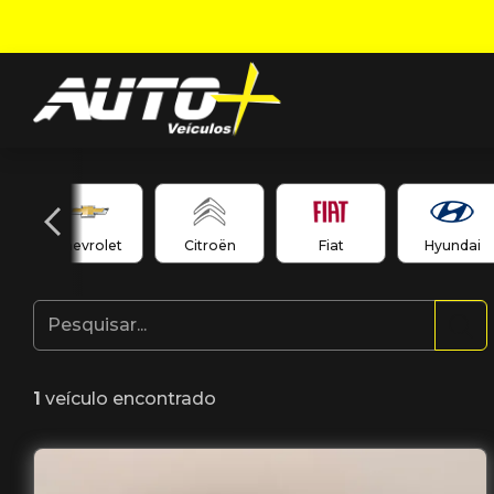
Chevrolet
Citroën
Fiat
Hyundai
1
veículo encontrado