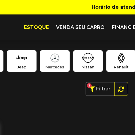
Horário de aten
ESTOQUE
VENDA SEU CARRO
FINANCI
Jeep
Mercedes
Nissan
Renault
2
Filtrar