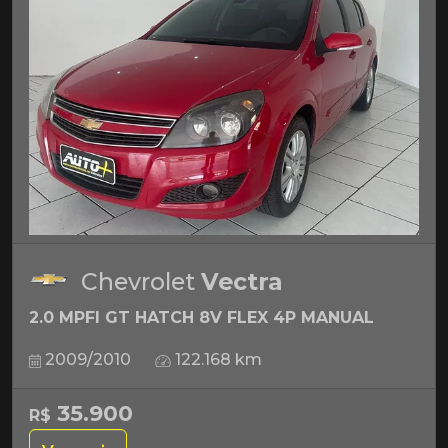
Chevrolet
Vectra
2.0 MPFI GT HATCH 8V FLEX 4P MANUAL
2009/2010
122.168 km
35.900
R$