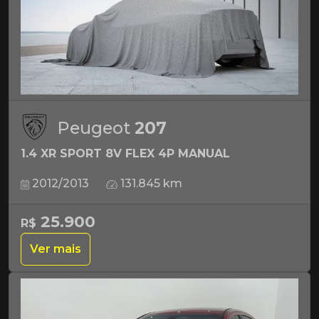
Peugeot
207
1.4 XR SPORT 8V FLEX 4P MANUAL
2012/2013
131.845 km
25.900
R$
Ver mais